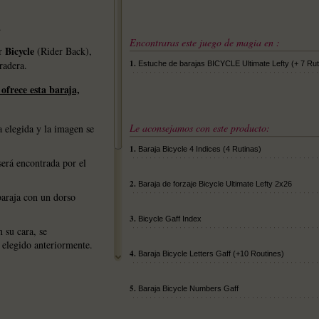
.
Encontraras este juego de magia en :
Bicycle
or
(Rider Back),
1.
radera.
Estuche de barajas BICYCLE Ultimate Lefty (+ 7 Rut
 ofrece esta baraja,
Le aconsejamos con este producto:
a elegida y la imagen se
1.
Baraja Bicycle 4 Indices (4 Rutinas)
será encontrada por el
2.
Baraja de forzaje Bicycle Ultimate Lefty 2x26
baraja con un dorso
3.
Bicycle Gaff Index
 su cara, se
 elegido anteriormente.
4.
Baraja Bicycle Letters Gaff (+10 Routines)
5.
mprimidas por la USPCC
Baraja Bicycle Numbers Gaff