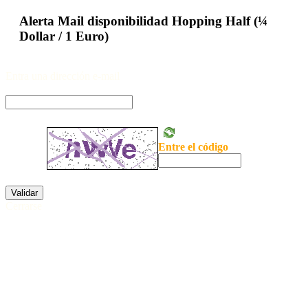
Alerta Mail disponibilidad Hopping Half (¼
Dollar / 1 Euro)
Entra una dirección e-mail
Entre el código
Validar
Cerrarse