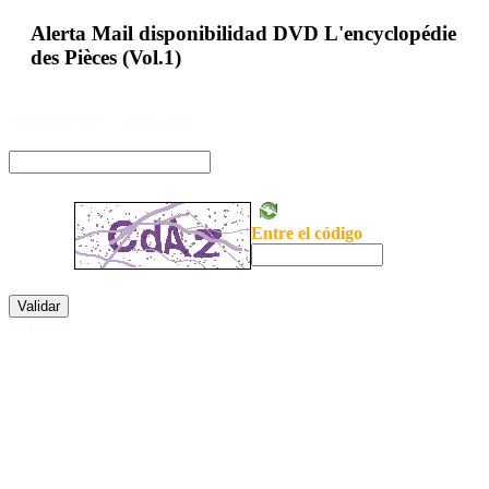
Alerta Mail disponibilidad DVD L'encyclopédie
des Pièces (Vol.1)
Entra una dirección e-mail
Entre el código
Validar
Cerrarse