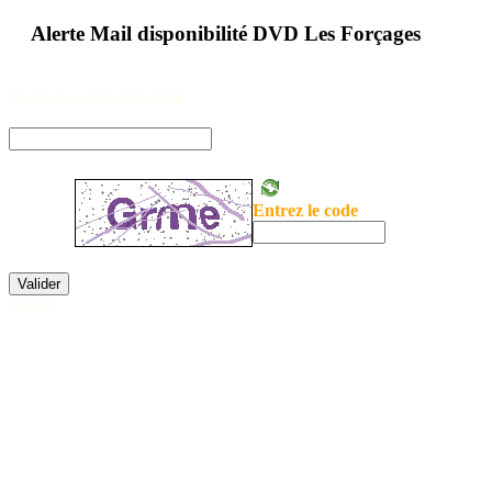
Alerte Mail disponibilité DVD Les Forçages
Merci de saisir votre mail
Entrez le code
Valider
Fermer