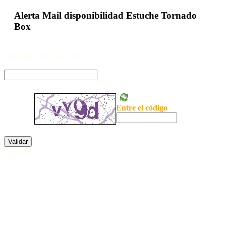
Alerta Mail disponibilidad Estuche Tornado
Box
Entra una dirección e-mail
Entre el código
Validar
Cerrarse